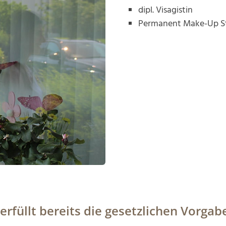
dipl. Visagistin
Permanent Make-Up St
füllt bereits die gesetzlichen Vorgab