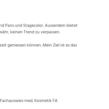
nd Paris und Stagecolor. Ausserdem bietet
währ, keinen Trend zu verpassen.
eit geniessen können. Mein Ziel ist es das
. Fachausweis med. Kosmetik FA