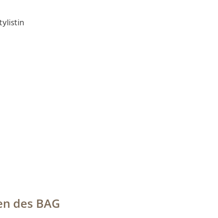
ylistin
en des BAG