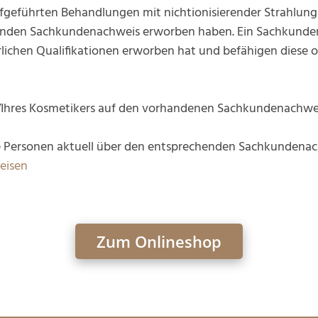
aufgeführten Behandlungen mit nichtionisierender Strahlun
enden Sachkundenachweis erworben haben. Ein Sachkundenac
rlichen Qualifikationen erworben hat und befähigen diese o
n/Ihres Kosmetikers auf den vorhandenen Sachkundenachwe
che Personen aktuell über den entsprechenden Sachkundena
eisen
Zum Onlineshop