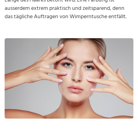
Länge des Haares betont wird. Eine Färbung ist
ausserdem extrem praktisch und zeitsparend, denn
das tägliche Auftragen von Wimperntusche entfällt.