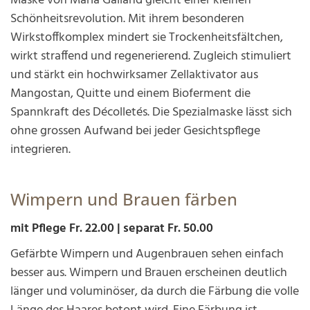
Maske von Maria Galland gleicht einer kleinen
Schönheitsrevolution. Mit ihrem besonderen
Wirkstoffkomplex mindert sie Trockenheitsfältchen,
wirkt straffend und regenerierend. Zugleich stimuliert
und stärkt ein hochwirksamer Zellaktivator aus
Mangostan, Quitte und einem Bioferment die
Spannkraft des Décolletés. Die Spezialmaske lässt sich
ohne grossen Aufwand bei jeder Gesichtspflege
integrieren.
Wimpern und Brauen färben
mit Pflege Fr. 22.00 | separat Fr. 50.00
Gefärbte Wimpern und Augenbrauen sehen einfach
besser aus. Wimpern und Brauen erscheinen deutlich
länger und voluminöser, da durch die Färbung die volle