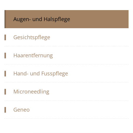
Augen- und Halspflege
Gesichtspflege
Haarentfernung
Hand- und Fusspflege
Microneedling
Geneo