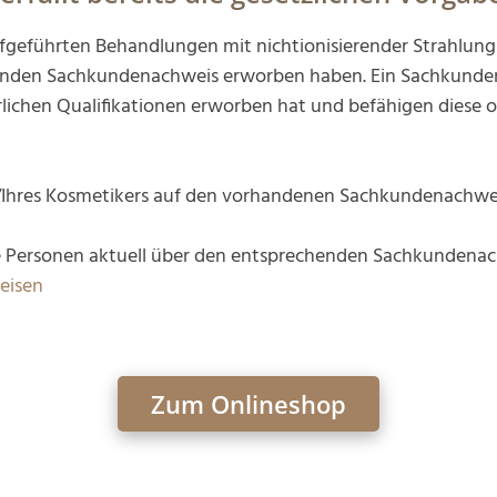
aufgeführten Behandlungen mit nichtionisierender Strahlun
enden Sachkundenachweis erworben haben. Ein Sachkundenac
rlichen Qualifikationen erworben hat und befähigen diese o
n/Ihres Kosmetikers auf den vorhandenen Sachkundenachwe
che Personen aktuell über den entsprechenden Sachkundena
eisen
Zum Onlineshop