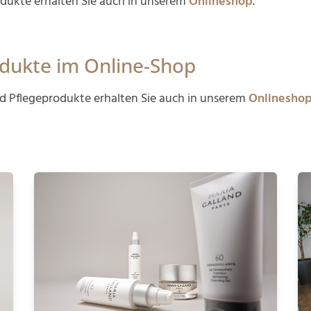
odukte erhalten Sie auch in unserem
Onlineshop
.
dukte im Online-Shop
nd Pflegeprodukte erhalten Sie auch in unserem
Onlinesho