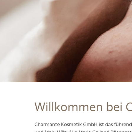
Willkommen bei 
Charmante Kosmetik GmbH ist das führende 