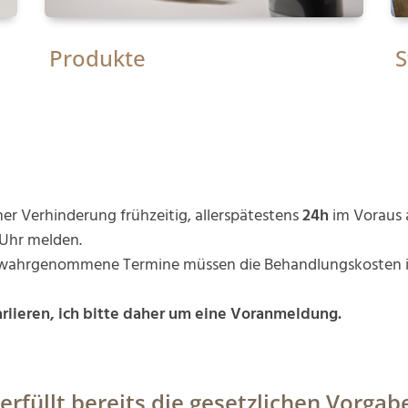
Produkte
S
iner Verhinderung frühzeitig, allerspätestens
24h
im Voraus 
0 Uhr melden.
cht wahrgenommene Termine müssen die Behandlungskosten 
riieren, ich bitte daher um eine Voranmeldung.
füllt bereits die gesetzlichen Vorgab