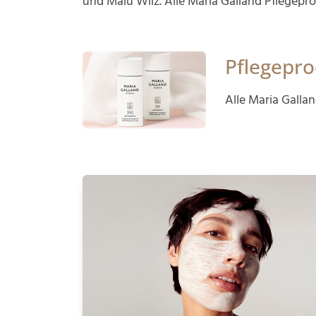
und Malu Wilz. Alle Maria Galland Pflegepr
Pflegepro
Alle Maria Galla