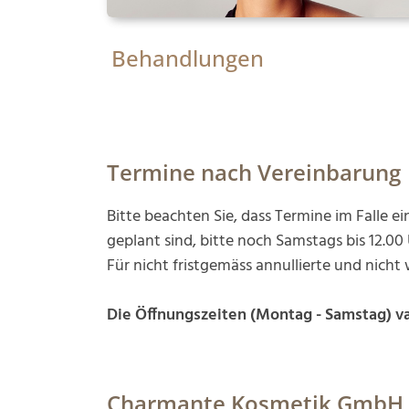
Behandlungen
Termine nach Vereinbarung
Bitte beachten Sie, dass Termine im Falle e
geplant sind, bitte noch Samstags bis 12.0
Für nicht fristgemäss annullierte und ni
Die Öffnungszeiten (Montag - Samstag) va
Charmante Kosmetik GmbH er