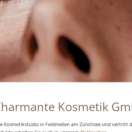
Charmante Kosmetik Gmb
Kosmetikstudio in Feldmeilen am Zürichsee und vertritt d