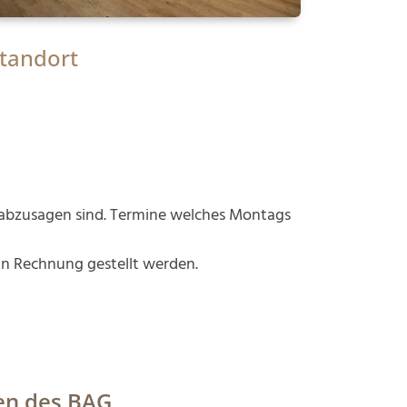
tandort
abzusagen sind. Termine welches Montags
in Rechnung gestellt werden.
en des BAG