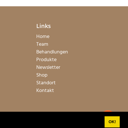
Links
Home
Team
Behandlungen
Produkte
Newsletter
Shop
Standort
Kontakt
anmelden
OK!